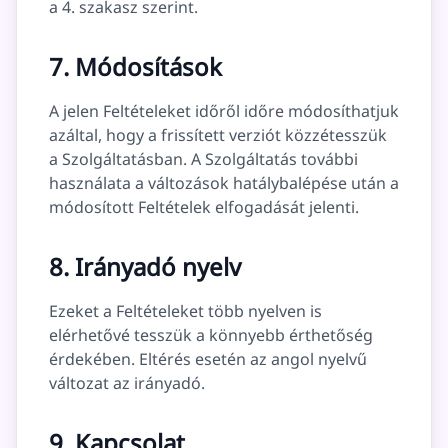
a 4. szakasz szerint.
7. Módosítások
A jelen Feltételeket időről időre módosíthatjuk
azáltal, hogy a frissített verziót közzétesszük
a Szolgáltatásban. A Szolgáltatás további
használata a változások hatálybalépése után a
módosított Feltételek elfogadását jelenti.
8. Irányadó nyelv
Ezeket a Feltételeket több nyelven is
elérhetővé tesszük a könnyebb érthetőség
érdekében. Eltérés esetén az angol nyelvű
változat az irányadó.
9. Kapcsolat