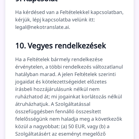
Ha kérdésed van a Feltételekkel kapcsolatban,
kérjük, lépj kapcsolatba velünk itt:
legal@nekotranslate.ai
.
10. Vegyes rendelkezések
Ha a Feltételek bármely rendelkezése
érvénytelen, a többi rendelkezés változatlanul
hatályban marad. A jelen Feltételek szerinti
jogaidat és kötelezettségeidet előzetes
írásbeli hozzájárulásunk nélkül nem
ruházhatod át; mi jogainkat korlátozás nélkül
átruházhatjuk. A Szolgáltatással
összefüggésben fennálló összesített
felelősségünk nem haladja meg a következők
közül a nagyobbat: (a) 50 EUR, vagy (b) a
Szolgáltatásért az eseményt megelőző