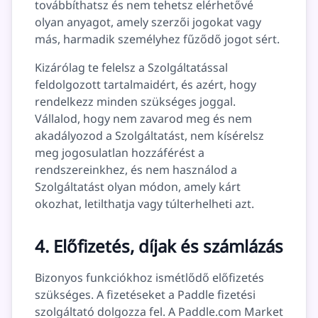
továbbíthatsz és nem tehetsz elérhetővé
olyan anyagot, amely szerzői jogokat vagy
más, harmadik személyhez fűződő jogot sért.
Kizárólag te felelsz a Szolgáltatással
feldolgozott tartalmaidért, és azért, hogy
rendelkezz minden szükséges joggal.
Vállalod, hogy nem zavarod meg és nem
akadályozod a Szolgáltatást, nem kísérelsz
meg jogosulatlan hozzáférést a
rendszereinkhez, és nem használod a
Szolgáltatást olyan módon, amely kárt
okozhat, letilthatja vagy túlterhelheti azt.
4. Előfizetés, díjak és számlázás
Bizonyos funkciókhoz ismétlődő előfizetés
szükséges. A fizetéseket a Paddle fizetési
szolgáltató dolgozza fel. A Paddle.com Market