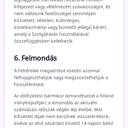
kifejezett vagy vélelmezett szavatosságot, és
nem vállalunk felelősséget semmilyen
közvetett, véletlen, különleges,
következményi vagy büntető jellegű kárért,
amely a Szolgáltatás használatával
összefüggésben keletkezik.
6. Felmondás
A Feltételek megsértése esetén azonnal
felfüggeszthetjük vagy megszüntethetjük a
hozzáférésed.
Az előfizetést bármikor lemondhatod a fiókod
irányítópultján; a lemondás az aktuális
számlázási időszak végén lép életbe. Már
kifizetett díjak nem kerülnek visszatérítésre,
kivéve az első vásárlást követő 14 napon belül