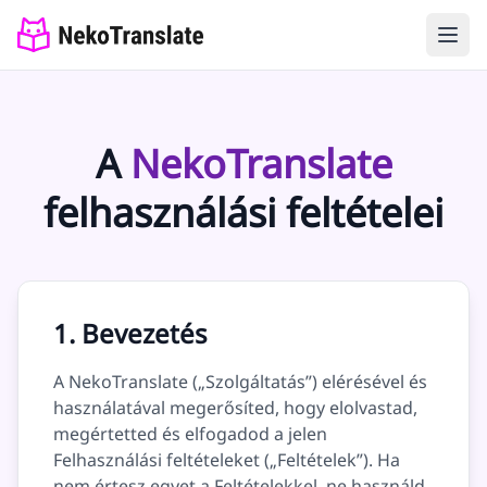
A
NekoTranslate
felhasználási feltételei
1. Bevezetés
A NekoTranslate („Szolgáltatás”) elérésével és
használatával megerősíted, hogy elolvastad,
megértetted és elfogadod a jelen
Felhasználási feltételeket („Feltételek”). Ha
nem értesz egyet a Feltételekkel, ne használd