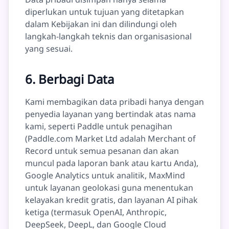
diperlukan untuk tujuan yang ditetapkan
dalam Kebijakan ini dan dilindungi oleh
langkah-langkah teknis dan organisasional
yang sesuai.
6. Berbagi Data
Kami membagikan data pribadi hanya dengan
penyedia layanan yang bertindak atas nama
kami, seperti Paddle untuk penagihan
(Paddle.com Market Ltd adalah Merchant of
Record untuk semua pesanan dan akan
muncul pada laporan bank atau kartu Anda),
Google Analytics untuk analitik, MaxMind
untuk layanan geolokasi guna menentukan
kelayakan kredit gratis, dan layanan AI pihak
ketiga (termasuk OpenAI, Anthropic,
DeepSeek, DeepL, dan Google Cloud