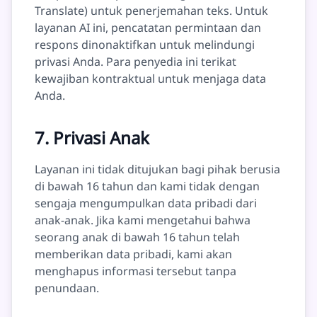
Translate) untuk penerjemahan teks. Untuk
layanan AI ini, pencatatan permintaan dan
respons dinonaktifkan untuk melindungi
privasi Anda. Para penyedia ini terikat
kewajiban kontraktual untuk menjaga data
Anda.
7. Privasi Anak
Layanan ini tidak ditujukan bagi pihak berusia
di bawah 16 tahun dan kami tidak dengan
sengaja mengumpulkan data pribadi dari
anak-anak. Jika kami mengetahui bahwa
seorang anak di bawah 16 tahun telah
memberikan data pribadi, kami akan
menghapus informasi tersebut tanpa
penundaan.