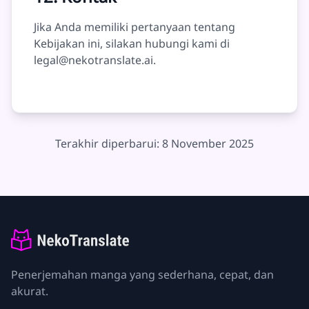
Jika Anda memiliki pertanyaan tentang
Kebijakan ini, silakan hubungi kami di
legal@nekotranslate.ai
.
Terakhir diperbarui: 8 November 2025
Penerjemahan manga yang sederhana, cepat, dan
akurat.