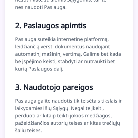
nesinaudoti Paslauga.
2. Paslaugos apimtis
Paslauga suteikia internetinę platformą,
leidžiančią versti dokumentus naudojant
automatinį mašininį vertimą. Galime bet kada
be įspėjimo keisti, stabdyti ar nutraukti bet
kurią Paslaugos dalį.
3. Naudotojo pareigos
Paslauga galite naudotis tik teisėtais tikslais ir
laikydamiesi šių Sąlygų. Negalite įkelti,
perduoti ar kitaip teikti jokios medžiagos,
pažeidžiančios autorių teises ar kitas trečiųjų
šalių teises.