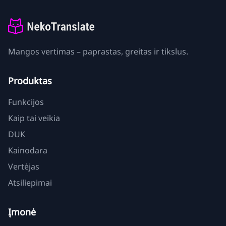
Mangos vertimas – paprastas, greitas ir tikslus.
Produktas
Funkcijos
Kaip tai veikia
DUK
Kainodara
Vertėjas
Atsiliepimai
Įmonė