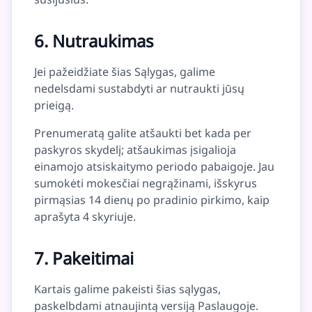
6. Nutraukimas
Jei pažeidžiate šias Sąlygas, galime
nedelsdami sustabdyti ar nutraukti jūsų
prieigą.
Prenumeratą galite atšaukti bet kada per
paskyros skydelį; atšaukimas įsigalioja
einamojo atsiskaitymo periodo pabaigoje. Jau
sumokėti mokesčiai negrąžinami, išskyrus
pirmąsias 14 dienų po pradinio pirkimo, kaip
aprašyta 4 skyriuje.
7. Pakeitimai
Kartais galime pakeisti šias sąlygas,
paskelbdami atnaujintą versiją Paslaugoje.