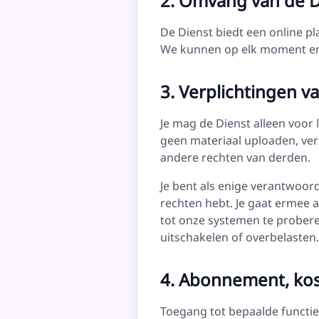
2. Omvang van de D
De Dienst biedt een online 
We kunnen op elk moment en 
3. Verplichtingen v
Je mag de Dienst alleen voo
geen materiaal uploaden, ve
andere rechten van derden.
Je bent als enige verantwoord
rechten hebt. Je gaat ermee 
tot onze systemen te probere
uitschakelen of overbelasten.
4. Abonnement, kos
Toegang tot bepaalde functi