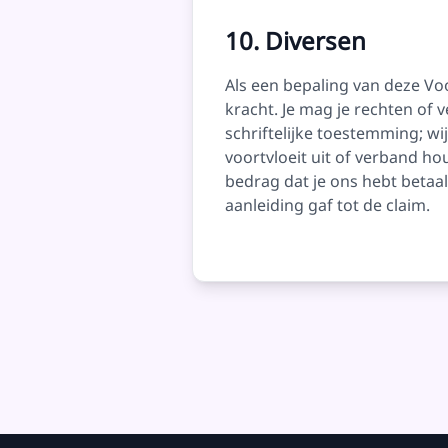
10. Diversen
Als een bepaling van deze Vo
kracht. Je mag je rechten o
schriftelijke toestemming; w
voortvloeit uit of verband hou
bedrag dat je ons hebt betaa
aanleiding gaf tot de claim.