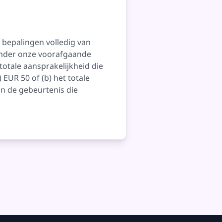
 bepalingen volledig van
zonder onze voorafgaande
otale aansprakelijkheid die
 EUR 50 of (b) het totale
an de gebeurtenis die