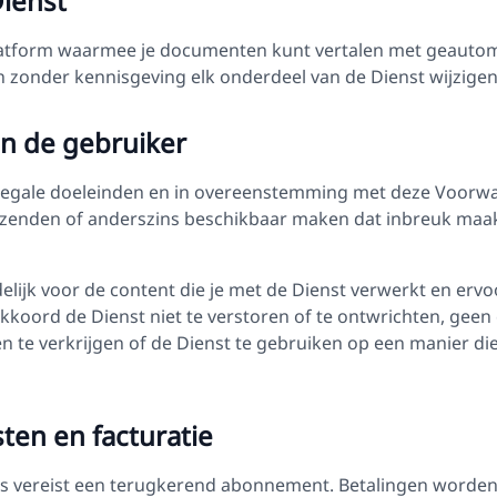
ienst
platform waarmee je documenten kunt vertalen met geautom
zonder kennisgeving elk onderdeel van de Dienst wijzigen
an de gebruiker
r legale doeleinden en in overeenstemming met deze Voorw
rzenden of anderszins beschikbaar maken dat inbreuk maak
elijk voor de content die je met de Dienst verwerkt en ervo
akkoord de Dienst niet te verstoren of te ontwrichten, ge
n te verkrijgen of de Dienst te gebruiken op een manier di
ten en facturatie
es vereist een terugkerend abonnement. Betalingen worde