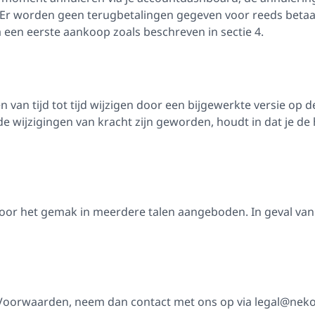
. Er worden geen terugbetalingen gegeven voor reeds beta
 een eerste aankoop zoals beschreven in sectie 4.
an tijd tot tijd wijzigen door een bijgewerkte versie op de
de wijzigingen van kracht zijn geworden, houdt in dat je d
r het gemak in meerdere talen aangeboden. In geval van d
e Voorwaarden, neem dan contact met ons op via
legal@neko