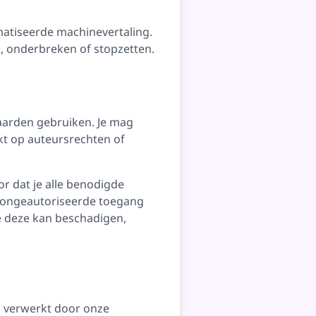
atiseerde machinevertaling.
, onderbreken of stopzetten.
aarden gebruiken. Je mag
t op auteursrechten of
or dat je alle benodigde
en ongeautoriseerde toegang
e deze kan beschadigen,
n verwerkt door onze