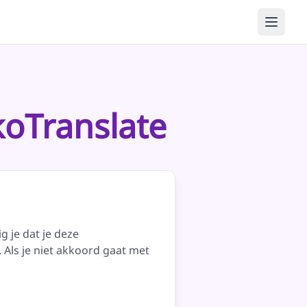
oTranslate
g je dat je deze
ls je niet akkoord gaat met