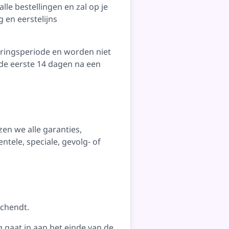
le bestellingen en zal op je
 en eerstelijns
ringsperiode en worden niet
 de eerste 14 dagen na een
en we alle garanties,
entele, speciale, gevolg- of
schendt.
 gaat in aan het einde van de