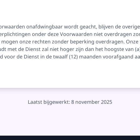
orwaarden onafdwingbaar wordt geacht, blijven de overige
f verplichtingen onder deze Voorwaarden niet overdragen 
ij mogen onze rechten zonder beperking overdragen. Onze t
dt met de Dienst zal niet hoger zijn dan het hoogste van (a)
ld voor de Dienst in de twaalf (12) maanden voorafgaand a
Laatst bijgewerkt: 8 november 2025