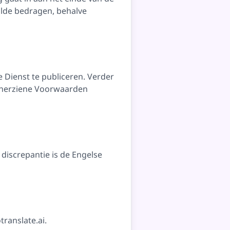
alde bedragen, behalve
 Dienst te publiceren. Verder
e herziene Voorwaarden
iscrepantie is de Engelse
translate.ai
.