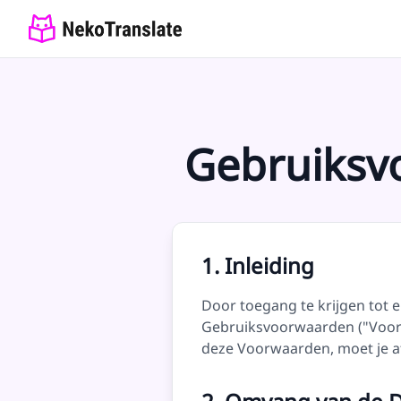
Gebruiksv
1. Inleiding
Door toegang te krijgen tot e
Gebruiksvoorwaarden ("Voorw
deze Voorwaarden, moet je af