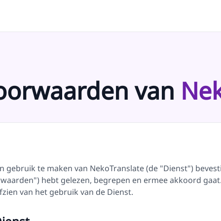
oorwaarden van
Nek
n gebruik te maken van NekoTranslate (de "Dienst") bevesti
aarden") hebt gelezen, begrepen en ermee akkoord gaat. A
zien van het gebruik van de Dienst.