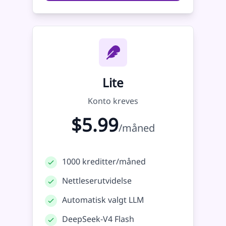
Lite
Konto kreves
$5.99
/måned
1000 kreditter/måned
Nettleserutvidelse
Automatisk valgt LLM
DeepSeek-V4 Flash