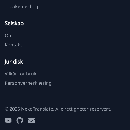
Tilbakemelding
Selskap
Om
Kontakt
Juridisk
Vilkår for bruk
Personvernerklæring
© 2026 NekoTranslate. Alle rettigheter reservert.
YouTube
GitHub
Email