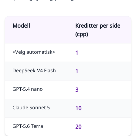
Modell
Kreditter per side
(cpp)
<Velg automatisk>
1
DeepSeek-V4 Flash
1
GPT-5.4 nano
3
Claude Sonnet 5
10
GPT-5.6 Terra
20