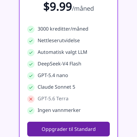
$9.99
/måned
3000 kreditter/måned
Nettleserutvidelse
Automatisk valgt LLM
DeepSeek-V4 Flash
GPT-5.4 nano
Claude Sonnet 5
GPT-5.6 Terra
Ingen vannmerker
Oppgrader til Standard