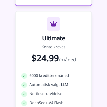
Ultimate
Konto kreves
$24.99
/måned
6000 kreditter/måned
Automatisk valgt LLM
Nettleserutvidelse
DeepSeek-V4 Flash