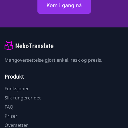
Kom i gang nå
Mangoversettelse gjort enkel, rask og presis.
Produkt
Funksjoner
Slik fungerer det
FAQ
Priser
Oversetter