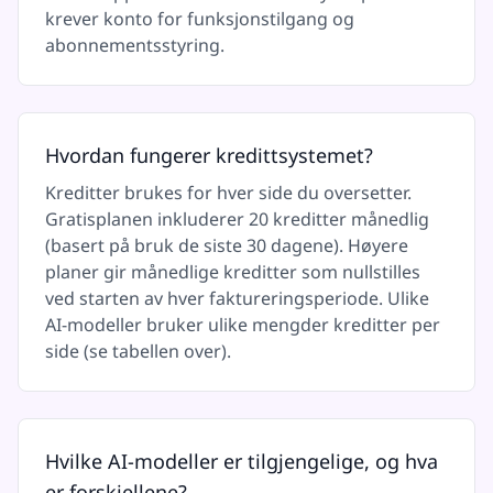
krever konto for funksjonstilgang og
abonnementsstyring.
Hvordan fungerer kredittsystemet?
Kreditter brukes for hver side du oversetter.
Gratisplanen inkluderer 20 kreditter månedlig
(basert på bruk de siste 30 dagene). Høyere
planer gir månedlige kreditter som nullstilles
ved starten av hver faktureringsperiode. Ulike
AI-modeller bruker ulike mengder kreditter per
side (se tabellen over).
Hvilke AI-modeller er tilgjengelige, og hva
er forskjellene?