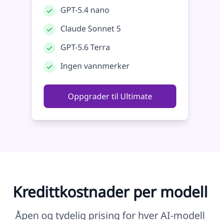
GPT-5.4 nano
Claude Sonnet 5
GPT-5.6 Terra
Ingen vannmerker
Oppgrader til Ultimate
Kredittkostnader per modell
Åpen og tydelig prising for hver AI‑modell