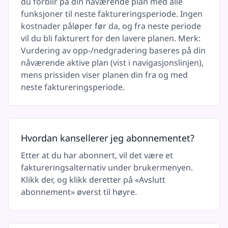
du forblir på din nåværende plan med alle
funksjoner til neste faktureringsperiode. Ingen
kostnader påløper før da, og fra neste periode
vil du bli fakturert for den lavere planen. Merk:
Vurdering av opp-/nedgradering baseres på din
nåværende aktive plan (vist i navigasjonslinjen),
mens prissiden viser planen din fra og med
neste faktureringsperiode.
Hvordan kansellerer jeg abonnementet?
Etter at du har abonnert, vil det være et
faktureringsalternativ under brukermenyen.
Klikk der, og klikk deretter på «Avslutt
abonnement» øverst til høyre.