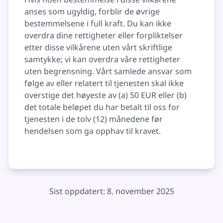
anses som ugyldig, forblir de øvrige
bestemmelsene i full kraft. Du kan ikke
overdra dine rettigheter eller forpliktelser
etter disse vilkårene uten vårt skriftlige
samtykke; vi kan overdra våre rettigheter
uten begrensning. Vårt samlede ansvar som
følge av eller relatert til tjenesten skal ikke
overstige det høyeste av (a) 50 EUR eller (b)
det totale beløpet du har betalt til oss for
tjenesten i de tolv (12) månedene før
hendelsen som ga opphav til kravet.
Sist oppdatert: 8. november 2025