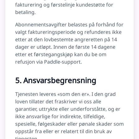
fakturering og førstelinje kundestøtte for
betaling.
Abonnementsavgifter belastes på forhånd for
valgt faktureringsperiode og refunderes ikke
etter at den lovbestemte angreretten på 14
dager er utløpt. Innen de første 14 dagene
etter et førstegangskjøp kan du be om
refusjon via Paddle-support.
5. Ansvarsbegrensning
Tjenesten leveres «som den er». I den grad
loven tillater det fraskriver vi oss alle
garantier, uttrykte eller underforståtte, og er
ikke ansvarlige for indirekte, tilfeldige,
spesielle, følgeskader eller pønale skader som
oppstår fra eller er relatert til din bruk av
tjenesten.