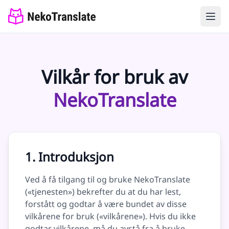
Vilkår for bruk av
NekoTranslate
1. Introduksjon
Ved å få tilgang til og bruke NekoTranslate
(«tjenesten») bekrefter du at du har lest,
forstått og godtar å være bundet av disse
vilkårene for bruk («vilkårene»). Hvis du ikke
godtar vilkårene, må du avstå fra å bruke