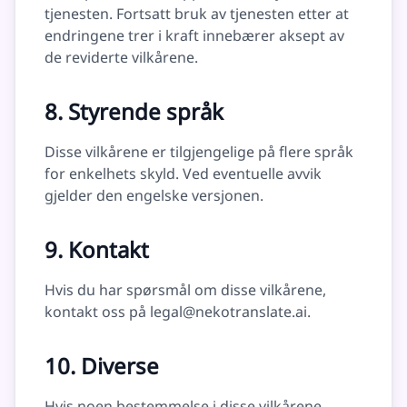
tjenesten. Fortsatt bruk av tjenesten etter at
endringene trer i kraft innebærer aksept av
de reviderte vilkårene.
8. Styrende språk
Disse vilkårene er tilgjengelige på flere språk
for enkelhets skyld. Ved eventuelle avvik
gjelder den engelske versjonen.
9. Kontakt
Hvis du har spørsmål om disse vilkårene,
kontakt oss på
legal@nekotranslate.ai
.
10. Diverse
Hvis noen bestemmelse i disse vilkårene