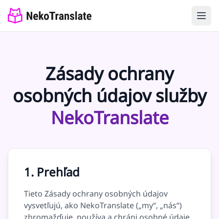
Zásady ochrany
osobných údajov služby
NekoTranslate
1. Prehľad
Tieto Zásady ochrany osobných údajov
vysvetľujú, ako NekoTranslate („my“, „nás“)
zhromažďuje, používa a chráni osobné údaje