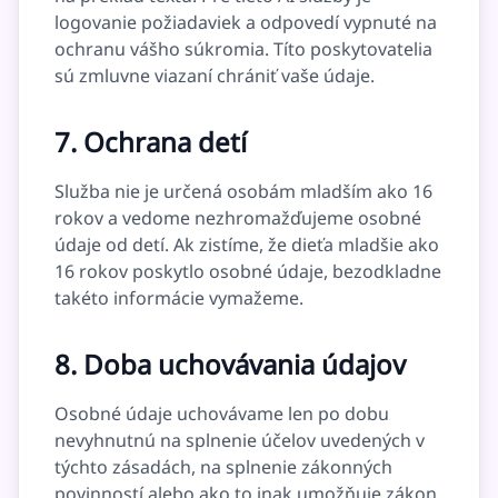
logovanie požiadaviek a odpovedí vypnuté na
ochranu vášho súkromia. Títo poskytovatelia
sú zmluvne viazaní chrániť vaše údaje.
7. Ochrana detí
Služba nie je určená osobám mladším ako 16
rokov a vedome nezhromažďujeme osobné
údaje od detí. Ak zistíme, že dieťa mladšie ako
16 rokov poskytlo osobné údaje, bezodkladne
takéto informácie vymažeme.
8. Doba uchovávania údajov
Osobné údaje uchovávame len po dobu
nevyhnutnú na splnenie účelov uvedených v
týchto zásadách, na splnenie zákonných
povinností alebo ako to inak umožňuje zákon.