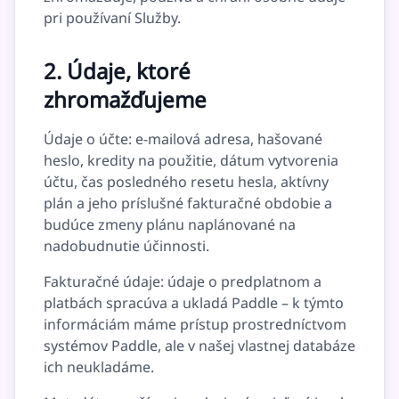
pri používaní Služby.
2. Údaje, ktoré
zhromažďujeme
Údaje o účte: e-mailová adresa, hašované
heslo, kredity na použitie, dátum vytvorenia
účtu, čas posledného resetu hesla, aktívny
plán a jeho príslušné fakturačné obdobie a
budúce zmeny plánu naplánované na
nadobudnutie účinnosti.
Fakturačné údaje: údaje o predplatnom a
platbách spracúva a ukladá Paddle – k týmto
informáciám máme prístup prostredníctvom
systémov Paddle, ale v našej vlastnej databáze
ich neukladáme.