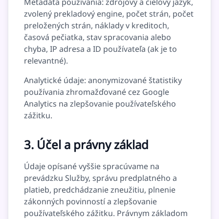
Metadáta používania: zdrojový a cieľový jazyk,
zvolený prekladový engine, počet strán, počet
preložených strán, náklady v kreditoch,
časová pečiatka, stav spracovania alebo
chyba, IP adresa a ID používateľa (ak je to
relevantné).
Analytické údaje: anonymizované štatistiky
používania zhromažďované cez Google
Analytics na zlepšovanie používateľského
zážitku.
3. Účel a právny základ
Údaje opísané vyššie spracúvame na
prevádzku Služby, správu predplatného a
platieb, predchádzanie zneužitiu, plnenie
zákonných povinností a zlepšovanie
používateľského zážitku. Právnym základom