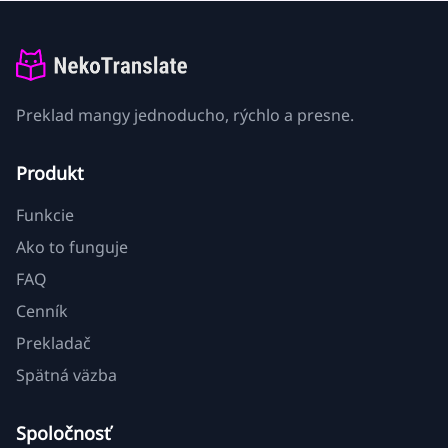
Preklad mangy jednoducho, rýchlo a presne.
Produkt
Funkcie
Ako to funguje
FAQ
Cenník
Prekladač
Spätná väzba
Spoločnosť