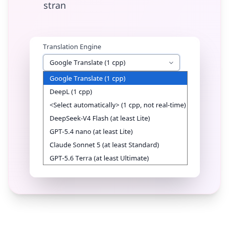
stran