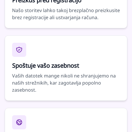
Preizkus pred registracijo
Našo storitev lahko takoj brezplačno preizkusite
brez registracije ali ustvarjanja računa.
Spoštuje vašo zasebnost
Vaših datotek mange nikoli ne shranjujemo na
naših strežnikih, kar zagotavlja popolno
zasebnost.