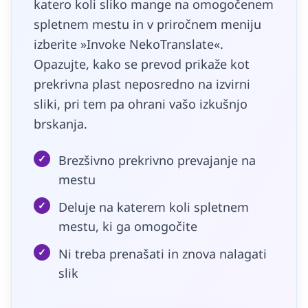
katero koli sliko mange na omogočenem
spletnem mestu in v priročnem meniju
izberite »Invoke NekoTranslate«.
Opazujte, kako se prevod prikaže kot
prekrivna plast neposredno na izvirni
sliki, pri tem pa ohrani vašo izkušnjo
brskanja.
✓
Brezšivno prekrivno prevajanje na
mestu
✓
Deluje na katerem koli spletnem
mestu, ki ga omogočite
✓
Ni treba prenašati in znova nalagati
slik