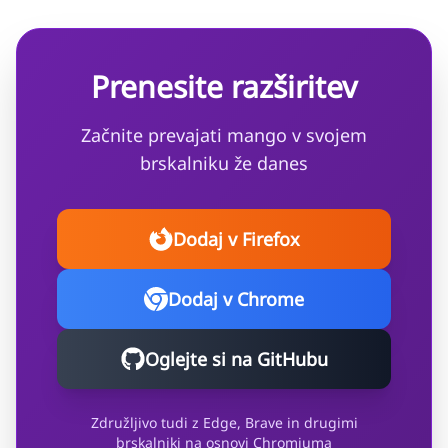
Prenesite razširitev
Začnite prevajati mango v svojem
brskalniku že danes
Dodaj v Firefox
Dodaj v Chrome
Oglejte si na GitHubu
Združljivo tudi z Edge, Brave in drugimi
brskalniki na osnovi Chromiuma