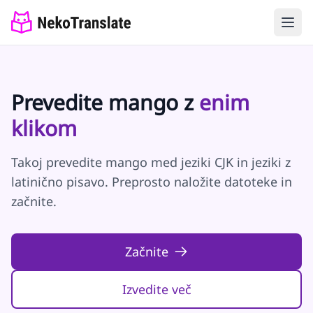
Prevedite mango z
enim
klikom
Takoj prevedite mango med jeziki CJK in jeziki z
latinično pisavo. Preprosto naložite datoteke in
začnite.
Začnite
Izvedite več