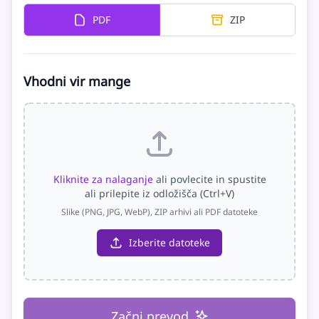
PDF
ZIP
Vhodni vir mange
Kliknite za nalaganje
ali povlecite in spustite
ali prilepite iz odložišča (Ctrl+V)
Slike (PNG, JPG, WebP), ZIP arhivi ali PDF datoteke
Izberite datoteke
Začni prevod