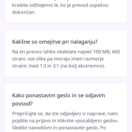
kredite odštejemo le, ko je prevod uspešno
dokončan.
Kakšne so omejitve pri nalaganju?
Na en prenos lahko obdelate največ 100 MB, 600
strani, vse slike pa morajo imeti razmerje
stranic med 1:3 in 3:1 (ne bolj ekstremno).
Kako ponastavim geslo in se odjavim
povsod?
Prepričajte se, da ste odjavljeni iz naprave, nato
pojdite na prijavo in kliknite »pozabljeno geslo«.
Sledite navodilom in ponastavite geslo. Po