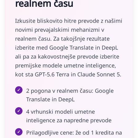
realnem času
Izkusite bliskovito hitre prevode z našimi
novimi prevajalskimi mehanizmi v
realnem času. Za takojšnje rezultate
izberite med Google Translate in DeepL
ali pa za kakovostnejše prevode izberite
premijske modele umetne inteligence,
kot sta GPT-5.6 Terra in Claude Sonnet 5.
✓
2 pogona v realnem času: Google
Translate in DeepL
✓
4 vrhunski modeli umetne
inteligence za napredne prevode
✓
Prilagodljive cene: že od 1 kredita na