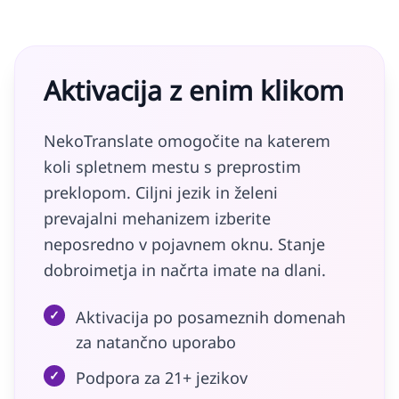
Aktivacija z enim klikom
NekoTranslate omogočite na katerem
koli spletnem mestu s preprostim
preklopom. Ciljni jezik in želeni
prevajalni mehanizem izberite
neposredno v pojavnem oknu. Stanje
dobroimetja in načrta imate na dlani.
✓
Aktivacija po posameznih domenah
za natančno uporabo
✓
Podpora za 21+ jezikov