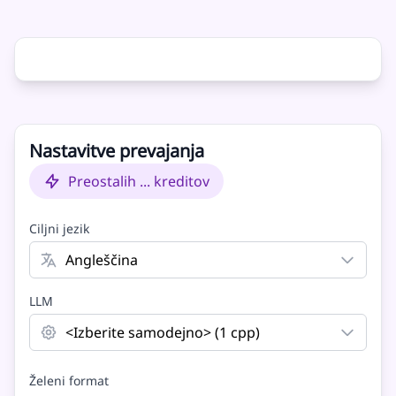
Izvirnik
Prevod
Nastavitve prevajanja
Preostalih ... kreditov
Ciljni jezik
LLM
Želeni format