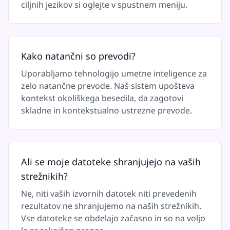
ciljnih jezikov si oglejte v spustnem meniju.
Kako natančni so prevodi?
Uporabljamo tehnologijo umetne inteligence za
zelo natančne prevode. Naš sistem upošteva
kontekst okoliškega besedila, da zagotovi
skladne in kontekstualno ustrezne prevode.
Ali se moje datoteke shranjujejo na vaših
strežnikih?
Ne, niti vaših izvornih datotek niti prevedenih
rezultatov ne shranjujemo na naših strežnikih.
Vse datoteke se obdelajo začasno in so na voljo