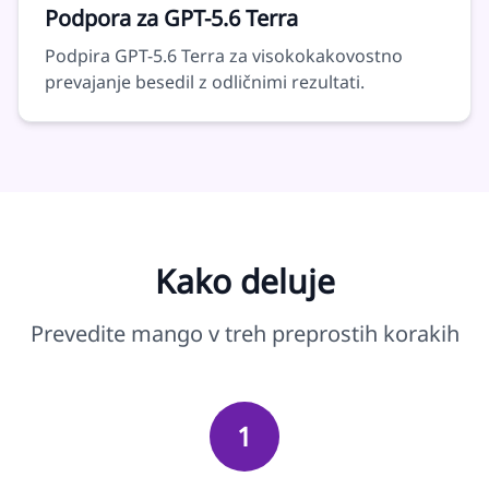
Podpora za GPT-5.6 Terra
Podpira GPT-5.6 Terra za visokokakovostno
prevajanje besedil z odličnimi rezultati.
Kako deluje
Prevedite mango v treh preprostih korakih
1