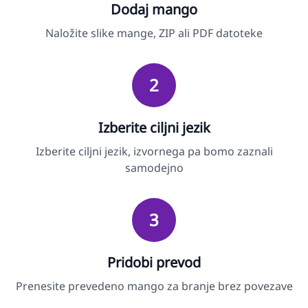
Dodaj mango
Naložite slike mange, ZIP ali PDF datoteke
2
Izberite ciljni jezik
Izberite ciljni jezik, izvornega pa bomo zaznali
samodejno
3
Pridobi prevod
Prenesite prevedeno mango za branje brez povezave