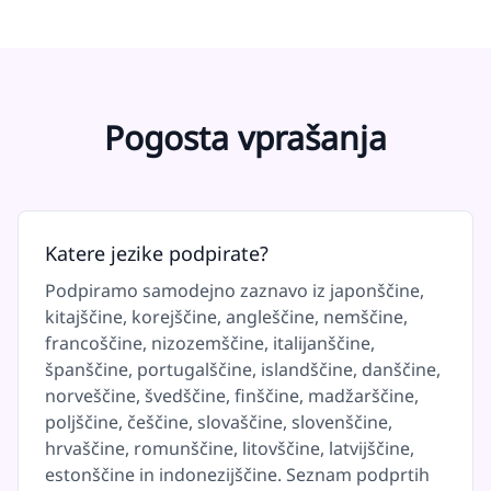
Pogosta vprašanja
Katere jezike podpirate?
Podpiramo samodejno zaznavo iz japonščine,
kitajščine, korejščine, angleščine, nemščine,
francoščine, nizozemščine, italijanščine,
španščine, portugalščine, islandščine, danščine,
norveščine, švedščine, finščine, madžarščine,
poljščine, češčine, slovaščine, slovenščine,
hrvaščine, romunščine, litovščine, latvijščine,
estonščine in indonezijščine. Seznam podprtih