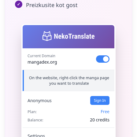
✓
Preizkusite kot gost