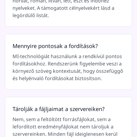
horvát, román, litván, lett, észt és indonéz
nyelveket. A támogatott célnyelvekért lásd a
legördülő listát.
Mennyire pontosak a fordítások?
MI-technológiát használunk a rendkívül pontos
fordításokhoz. Rendszerünk figyelembe veszi a
környező szöveg kontextusát, hogy összefüggő
és helyénvaló fordításokat biztosítson.
Tárolják a fájljaimat a szervereiken?
Nem, sem a feltöltött forrásfájlokat, sem a
lefordított eredményfájlokat nem tároljuk a
szervereinken. Minden fájl ideiglenesen kerül