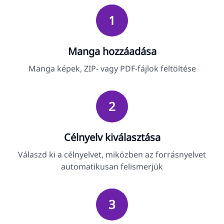
1
Manga hozzáadása
Manga képek, ZIP- vagy PDF-fájlok feltöltése
2
Célnyelv kiválasztása
Válaszd ki a célnyelvet, miközben az forrásnyelvet
automatikusan felismerjük
3