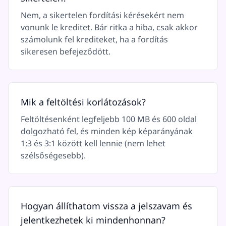
Nem, a sikertelen fordítási kérésekért nem
vonunk le kreditet. Bár ritka a hiba, csak akkor
számolunk fel krediteket, ha a fordítás
sikeresen befejeződött.
Mik a feltöltési korlátozások?
Feltöltésenként legfeljebb 100 MB és 600 oldal
dolgozható fel, és minden kép képarányának
1:3 és 3:1 között kell lennie (nem lehet
szélsőségesebb).
Hogyan állíthatom vissza a jelszavam és
jelentkezhetek ki mindenhonnan?