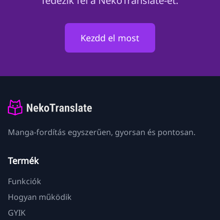
fedezik fel a NekoTranslate-et.
Kezdd el most
Manga-fordítás egyszerűen, gyorsan és pontosan.
Termék
Funkciók
Hogyan működik
GYIK