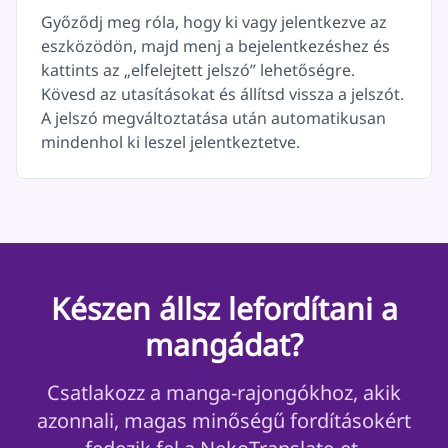
Győződj meg róla, hogy ki vagy jelentkezve az
eszközödön, majd menj a bejelentkezéshez és
kattints az „elfelejtett jelszó” lehetőségre.
Kövesd az utasításokat és állítsd vissza a jelszót.
A jelszó megváltoztatása után automatikusan
mindenhol ki leszel jelentkeztetve.
Készen állsz lefordítani a
mangádat?
Csatlakozz a manga-rajongókhoz, akik
azonnali, magas minőségű fordításokért