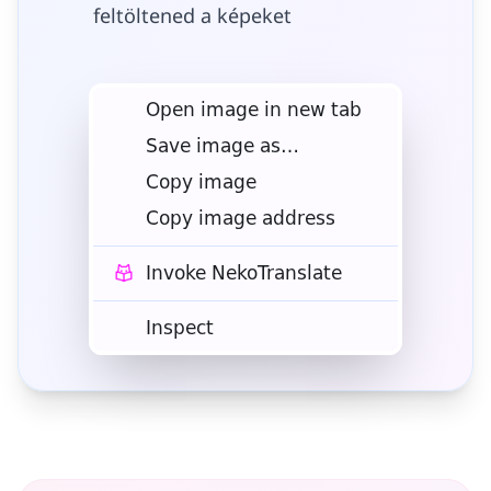
feltöltened a képeket