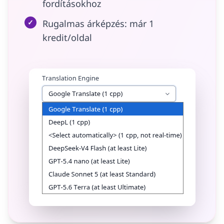
fordításokhoz
✓
Rugalmas árképzés: már 1
kredit/oldal