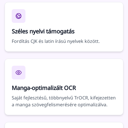
Széles nyelvi támogatás
Fordítás CJK és latin írású nyelvek között.
Manga-optimalizált OCR
Saját fejlesztésű, többnyelvű TrOCR, kifejezetten
a manga szövegfelismerésére optimalizálva.