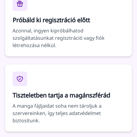
Próbáld ki regisztráció előtt
Azonnal, ingyen kipróbálhatod
szolgáltatásunkat regisztráció vagy fiók
létrehozása nélkül.
Tiszteletben tartja a magánszférád
A manga fájljaidat soha nem tároljuk a
szervereinken, így teljes adatvédelmet
biztosítunk.