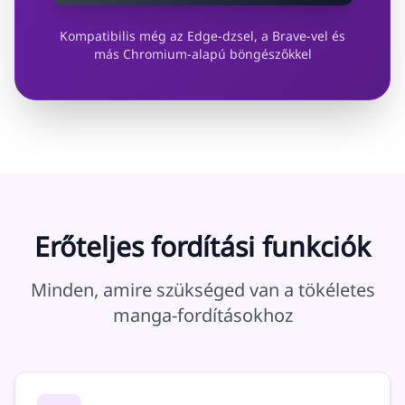
Kompatibilis még az Edge-dzsel, a Brave-vel és
más Chromium-alapú böngészőkkel
Erőteljes fordítási funkciók
Minden, amire szükséged van a tökéletes
manga-fordításokhoz