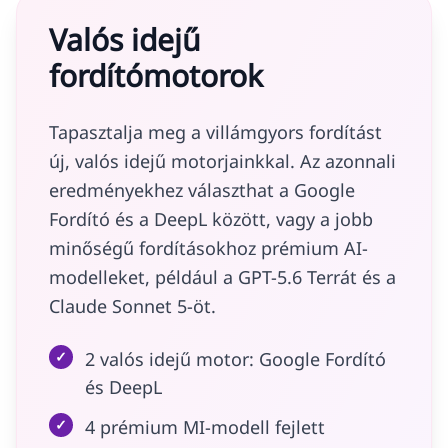
Valós idejű
fordítómotorok
Tapasztalja meg a villámgyors fordítást
új, valós idejű motorjainkkal. Az azonnali
eredményekhez választhat a Google
Fordító és a DeepL között, vagy a jobb
minőségű fordításokhoz prémium AI-
modelleket, például a GPT-5.6 Terrát és a
Claude Sonnet 5-öt.
✓
2 valós idejű motor: Google Fordító
és DeepL
✓
4 prémium MI-modell fejlett