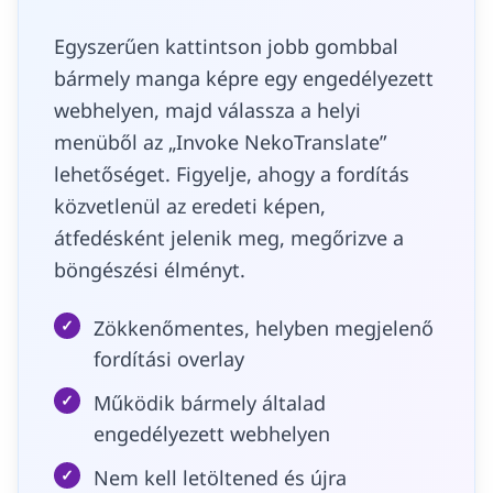
Egyszerűen kattintson jobb gombbal
bármely manga képre egy engedélyezett
webhelyen, majd válassza a helyi
menüből az „Invoke NekoTranslate”
lehetőséget. Figyelje, ahogy a fordítás
közvetlenül az eredeti képen,
átfedésként jelenik meg, megőrizve a
böngészési élményt.
✓
Zökkenőmentes, helyben megjelenő
fordítási overlay
✓
Működik bármely általad
engedélyezett webhelyen
✓
Nem kell letöltened és újra