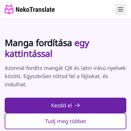
Manga fordítása
egy
kattintással
Azonnal fordíts mangát CJK és latin írású nyelvek
között. Egyszerűen töltsd fel a fájlokat, és
indulhat.
Kezdd el
Tudj meg többet