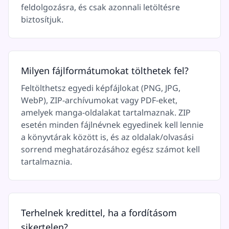
feldolgozásra, és csak azonnali letöltésre
biztosítjuk.
Milyen fájlformátumokat tölthetek fel?
Feltölthetsz egyedi képfájlokat (PNG, JPG,
WebP), ZIP-archívumokat vagy PDF-eket,
amelyek manga-oldalakat tartalmaznak. ZIP
esetén minden fájlnévnek egyedinek kell lennie
a könyvtárak között is, és az oldalak/olvasási
sorrend meghatározásához egész számot kell
tartalmaznia.
Terhelnek kredittel, ha a fordításom
sikertelen?