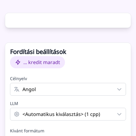
Eredeti
Fordított
Fordítási beállítások
... kredit maradt
Célnyelv
LLM
Kívánt formátum