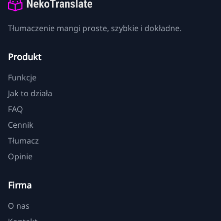
Tłumaczenie mangi proste, szybkie i dokładne.
Produkt
Funkcje
Jak to działa
FAQ
Cennik
Tłumacz
Opinie
Firma
O nas