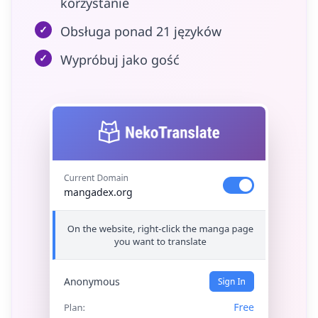
korzystanie
✓
Obsługa ponad 21 języków
✓
Wypróbuj jako gość