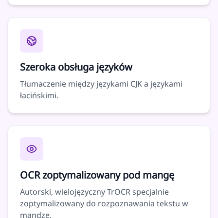
Szeroka obsługa języków
Tłumaczenie między językami CJK a językami
łacińskimi.
OCR zoptymalizowany pod mangę
Autorski, wielojęzyczny TrOCR specjalnie
zoptymalizowany do rozpoznawania tekstu w
mandze.