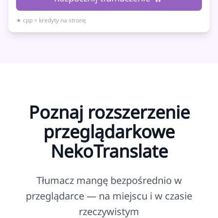
★ cpp = kredyty na stronę
Poznaj rozszerzenie
przeglądarkowe
NekoTranslate
Tłumacz mangę bezpośrednio w
przeglądarce — na miejscu i w czasie
rzeczywistym