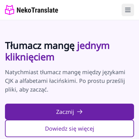
Tłumacz mangę
jednym
kliknięciem
Natychmiast tłumacz mangę między językami
CJK a alfabetami łacińskimi. Po prostu prześlij
pliki, aby zacząć.
Zacznij
Dowiedz się więcej