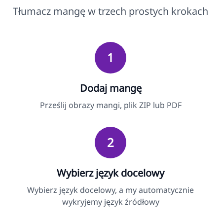
Tłumacz mangę w trzech prostych krokach
1
Dodaj mangę
Prześlij obrazy mangi, plik ZIP lub PDF
2
Wybierz język docelowy
Wybierz język docelowy, a my automatycznie
wykryjemy język źródłowy