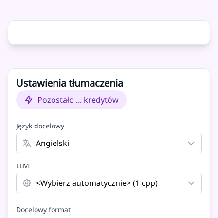
Oryginał
Tłumaczenie
Ustawienia tłumaczenia
Pozostało ... kredytów
Język docelowy
LLM
Docelowy format