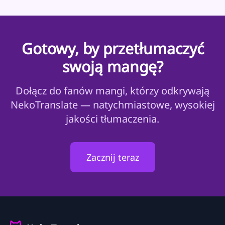
Gotowy, by przetłumaczyć
swoją mangę?
Dołącz do fanów mangi, którzy odkrywają
NekoTranslate — natychmiastowe, wysokiej
jakości tłumaczenia.
Zacznij teraz