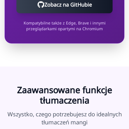
Zobacz na GitHubie
Kompatybilne także z Edge, Brave i innymi
przeglądarkami opartymi na Chromium
Zaawansowane funkcje
tłumaczenia
Wszystko, czego potrzebujesz do idealnych
tłumaczeń mangi