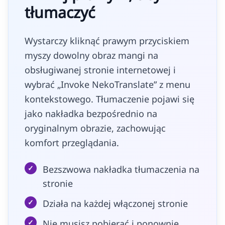
tłumaczyć
Wystarczy kliknąć prawym przyciskiem
myszy dowolny obraz mangi na
obsługiwanej stronie internetowej i
wybrać „Invoke NekoTranslate” z menu
kontekstowego. Tłumaczenie pojawi się
jako nakładka bezpośrednio na
oryginalnym obrazie, zachowując
komfort przeglądania.
✓
Bezszwowa nakładka tłumaczenia na
stronie
✓
Działa na każdej włączonej stronie
✓
Nie musisz pobierać i ponownie